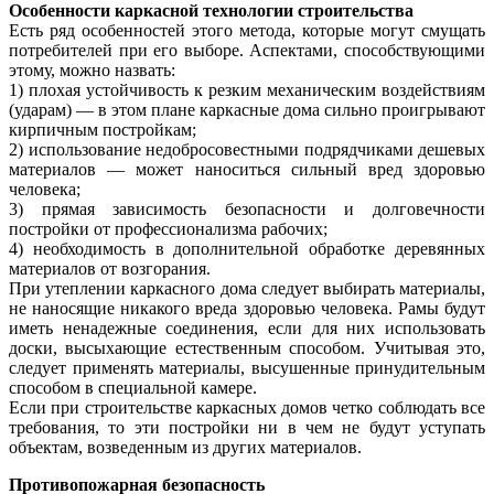
Особенности каркасной технологии строительства
Есть ряд особенностей этого метода, которые могут смущать
потребителей при его выборе. Аспектами, способствующими
этому, можно назвать:
1) плохая устойчивость к резким механическим воздействиям
(ударам) — в этом плане каркасные дома сильно проигрывают
кирпичным постройкам;
2) использование недобросовестными подрядчиками дешевых
материалов — может наноситься сильный вред здоровью
человека;
3) прямая зависимость безопасности и долговечности
постройки от профессионализма рабочих;
4) необходимость в дополнительной обработке деревянных
материалов от возгорания.
При утеплении каркасного дома следует выбирать материалы,
не наносящие никакого вреда здоровью человека. Рамы будут
иметь ненадежные соединения, если для них использовать
доски, высыхающие естественным способом. Учитывая это,
следует применять материалы, высушенные принудительным
способом в специальной камере.
Если при строительстве каркасных домов четко соблюдать все
требования, то эти постройки ни в чем не будут уступать
объектам, возведенным из других материалов.
Противопожарная безопасность