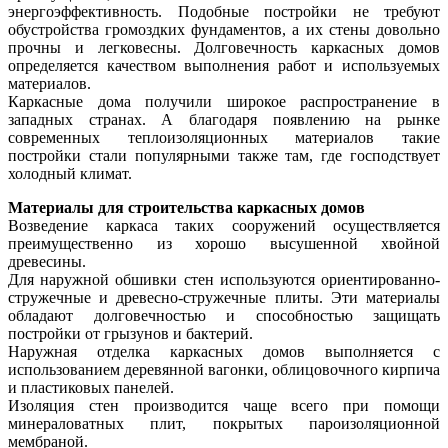
энергоэффективность. Подобные постройки не требуют
обустройства громоздких фундаментов, а их стены довольно
прочны и легковесны. Долговечность каркасных домов
определяется качеством выполнения работ и используемых
материалов.
Каркасные дома получили широкое распространение в
западных странах. А благодаря появлению на рынке
современных теплоизоляционных материалов такие
постройки стали популярными также там, где господствует
холодный климат.
Материалы для строительства каркасных домов
Возведение каркаса таких сооружений осуществляется
преимущественно из хорошо высушенной хвойной
древесины.
Для наружной обшивки стен используются ориентированно-
стружечные и древесно-стружечные плиты. Эти материалы
обладают долговечностью и способностью защищать
постройки от грызунов и бактерий.
Наружная отделка каркасных домов выполняется с
использованием деревянной вагонки, облицовочного кирпича
и пластиковых панелей.
Изоляция стен производится чаще всего при помощи
минераловатных плит, покрытых пароизоляционной
мембраной.