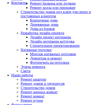
Контакты
Ремонт балкона или лоджии
Ремонт холла или прихожие
Строительство домов под ключ для своих и
постоянных клиентов
Кирпичные дома
Деревянные дома
Дома из блоков
Разработка дизайн-проекта
Дизайн проект интерьера
Дизайн интерьера коттеджа
Строительное проектирование
Натяжные потолки
Монтаж натяжных потолков
Демонтаж и ремонт
Фотопечать на потолках
Этапы ремонта
Смета
Наши работы
Ремонт квартир
Ремонт домов и таунхаусов
Строительство домов
Ремонт ванных комнат
Ремонт комнат
Ремонт кухни
Фотогалерея