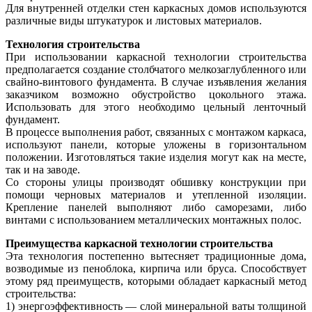
Для внутренней отделки стен каркасных домов используются
различные виды штукатурок и листовых материалов.
Технология строительства
При использовании каркасной технологии строительства
предполагается создание столбчатого мелкозаглубленного или
свайно-винтового фундамента. В случае изъявления желания
заказчиком возможно обустройство цокольного этажа.
Использовать для этого необходимо цельный ленточный
фундамент.
В процессе выполнения работ, связанных с монтажом каркаса,
используют панели, которые уложены в горизонтальном
положении. Изготовляться такие изделия могут как на месте,
так и на заводе.
Со стороны улицы производят обшивку конструкции при
помощи черновых материалов и утепленной изоляции.
Крепление панелей выполняют либо саморезами, либо
винтами с использованием металлических монтажных полос.
Преимущества каркасной технологии строительства
Эта технология постепенно вытесняет традиционные дома,
возводимые из пеноблока, кирпича или бруса. Способствует
этому ряд преимуществ, которыми обладает каркасный метод
строительства:
1) энергоэффективность — слой минеральной ваты толщиной