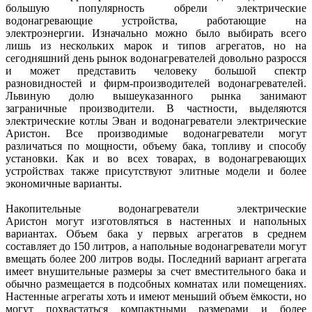
большую популярность обрели электрические
водонагревающие устройства, работающие на
электроэнергии. Изначально можно было выбирать всего
лишь из нескольких марок и типов агрегатов, но на
сегодняшний день рынок водонагревателей довольно разросся
и может представить человеку большой спектр
разновидностей и фирм-производителей водонагревателей.
Львиную долю вышеуказанного рынка занимают
заграничные производители. В частности, выделяются
электрические котлы Эван и водонагреватели электрические
Аристон. Все производимые водонагреватели могут
различаться по мощности, объему бака, топливу и способу
установки. Как и во всех товарах, в водонагревающих
устройствах также присутствуют элитные модели и более
экономичные варианты.
Накопительные водонагреватели электрические
Аристон могут изготовляться в настенных и напольных
вариантах. Объем бака у первых агрегатов в среднем
составляет до 150 литров, а напольные водонагреватели могут
вмещать более 200 литров воды. Последний вариант агрегата
имеет внушительные размеры за счет вместительного бака и
обычно размещается в подсобных комнатах или помещениях.
Настенные агрегаты хоть и имеют меньший объем ёмкости, но
могут похвастаться компактными размерами и более