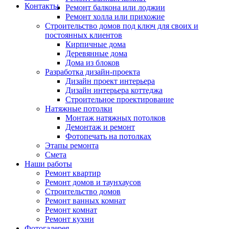
Контакты
Ремонт балкона или лоджии
Ремонт холла или прихожие
Строительство домов под ключ для своих и
постоянных клиентов
Кирпичные дома
Деревянные дома
Дома из блоков
Разработка дизайн-проекта
Дизайн проект интерьера
Дизайн интерьера коттеджа
Строительное проектирование
Натяжные потолки
Монтаж натяжных потолков
Демонтаж и ремонт
Фотопечать на потолках
Этапы ремонта
Смета
Наши работы
Ремонт квартир
Ремонт домов и таунхаусов
Строительство домов
Ремонт ванных комнат
Ремонт комнат
Ремонт кухни
Фотогалерея