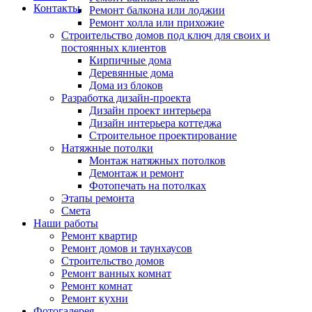
Контакты
Ремонт балкона или лоджии
Ремонт холла или прихожие
Строительство домов под ключ для своих и
постоянных клиентов
Кирпичные дома
Деревянные дома
Дома из блоков
Разработка дизайн-проекта
Дизайн проект интерьера
Дизайн интерьера коттеджа
Строительное проектирование
Натяжные потолки
Монтаж натяжных потолков
Демонтаж и ремонт
Фотопечать на потолках
Этапы ремонта
Смета
Наши работы
Ремонт квартир
Ремонт домов и таунхаусов
Строительство домов
Ремонт ванных комнат
Ремонт комнат
Ремонт кухни
Фотогалерея