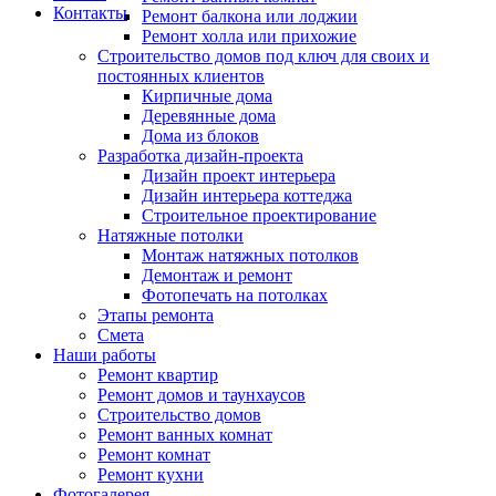
Контакты
Ремонт балкона или лоджии
Ремонт холла или прихожие
Строительство домов под ключ для своих и
постоянных клиентов
Кирпичные дома
Деревянные дома
Дома из блоков
Разработка дизайн-проекта
Дизайн проект интерьера
Дизайн интерьера коттеджа
Строительное проектирование
Натяжные потолки
Монтаж натяжных потолков
Демонтаж и ремонт
Фотопечать на потолках
Этапы ремонта
Смета
Наши работы
Ремонт квартир
Ремонт домов и таунхаусов
Строительство домов
Ремонт ванных комнат
Ремонт комнат
Ремонт кухни
Фотогалерея